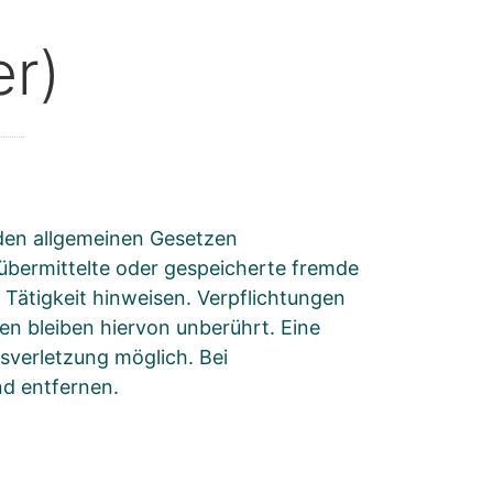
er)
 den allgemeinen Gesetzen
, übermittelte oder gespeicherte fremde
Tätigkeit hinweisen. Verpflichtungen
n bleiben hiervon unberührt. Eine
sverletzung möglich. Bei
d entfernen.