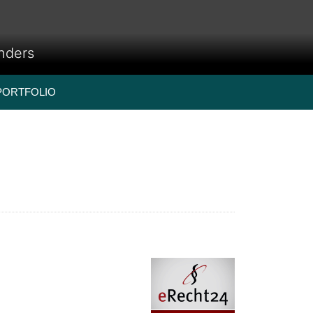
anders
PORTFOLIO