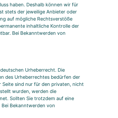
fluss haben. Deshalb können wir für
t stets der jeweilige Anbieter oder
kung auf mögliche Rechtsverstöße
ermanente inhaltliche Kontrolle der
mutbar. Bei Bekanntwerden von
m deutschen Urheberrecht. Die
zen des Urheberrechtes bedürfen der
Seite sind nur für den privaten, nicht
rstellt wurden, werden die
et. Sollten Sie trotzdem auf eine
. Bei Bekanntwerden von