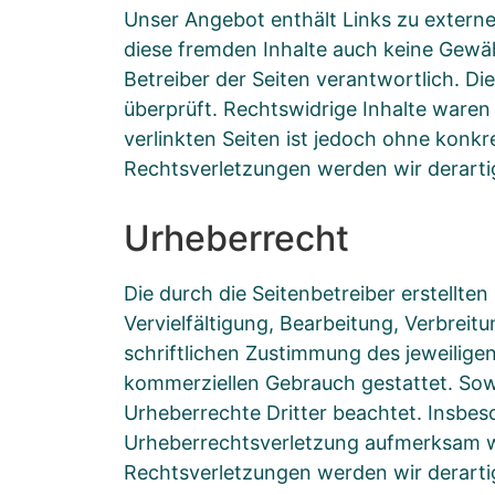
Unser Angebot enthält Links zu externen
diese fremden Inhalte auch keine Gewähr
Betreiber der Seiten verantwortlich. D
überprüft. Rechtswidrige Inhalte waren 
verlinkten Seiten ist jedoch ohne konk
Rechtsverletzungen werden wir derart
Urheberrecht
Die durch die Seitenbetreiber erstellte
Vervielfältigung, Bearbeitung, Verbrei
schriftlichen Zustimmung des jeweiligen
kommerziellen Gebrauch gestattet. Sowei
Urheberrechte Dritter beachtet. Insbeso
Urheberrechtsverletzung aufmerksam w
Rechtsverletzungen werden wir derarti