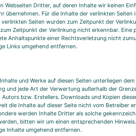
 Webseiten Dritter, auf deren Inhalte wir keinen Ein
 übernehmen. Für die Inhalte der verlinkten Seiten is
ie verlinkten Seiten wurden zum Zeitpunkt der Verlin
zum Zeitpunkt der Verlinkung nicht erkennbar. Eine p
rete Anhaltspunkte einer Rechtsverletzung nicht zu
ige Links umgehend entfernen.
n Inhalte und Werke auf diesen Seiten unterliegen de
tung und jede Art der Verwertung außerhalb der Gren
 Autors bzw. Erstellers. Downloads und Kopien dieser 
t die Inhalte auf dieser Seite nicht vom Betreiber e
ndere werden Inhalte Dritter als solche gekennzeichn
erden, bitten wir um einen entsprechenden Hinweis
ge Inhalte umgehend entfernen.