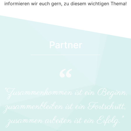
informieren wir euch gern, zu diesem wichtigen Thema!
Partner
"Zusammenkommen ist ein Beginn,
zusammenbleiben ist ein Fortschritt,
zusammen arbeiten ist ein Erfolg."