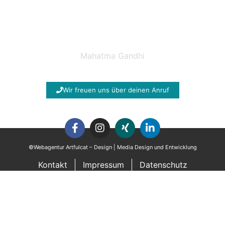
Die Zukunft hängt davon ab, was wir
heute tun.
Mahatma Gandhi
Wir freuen uns über deinen Anruf
©Webagentur Artfulcat – Design | Media Design und Entwicklung
Kontakt
Impressum
Datenschutz