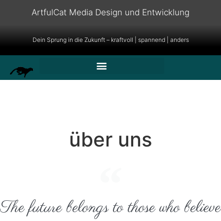
ArtfulCat Media Design und Entwicklung
Dein Sprung in die Zukunft – kraftvoll | spannend | anders
über uns
The future belongs to those who believe