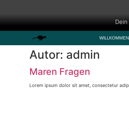
Dein 
WILLKOMMEN
Autor:
admin
Maren Fragen
Lorem ipsum dolor sit amet, consectetur adipisc
Die Zukunft hängt davon a