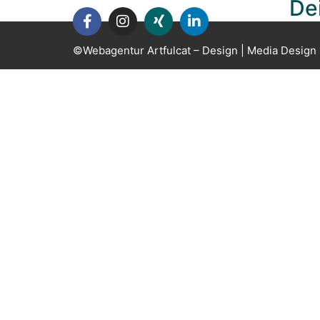
De
©Webagentur Artfulcat – Design | Media Design