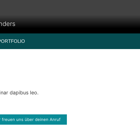
anders
PORTFOLIO
inar dapibus leo.
r freuen uns über deinen Anruf